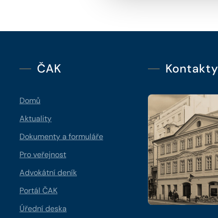
ČAK
Kontakt
Domů
Aktuality
Dokumenty a formuláře
Pro veřejnost
Advokátní deník
Portál ČAK
Úřední deska