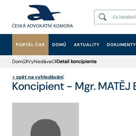
PORTÁL ČAK
DOMŮ
AKTUALITY
DOKUMENTY
HLEDAT
Domů
Vyhledávač
Detail koncipienta
<
zpět na vyhledávání
Koncipient - Mgr. MATĚJ