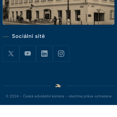
Sociální sítě
© 2024 - Česká advokátní komora - všechna práva vyhrazena