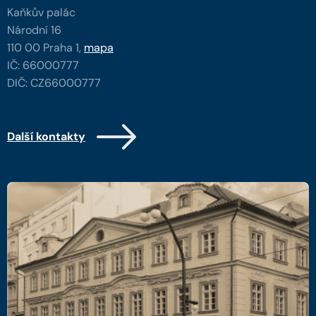
Kaňkův palác
Národní 16
110 00 Praha 1,
mapa
IČ: 66000777
DIČ: CZ66000777
Další kontakty