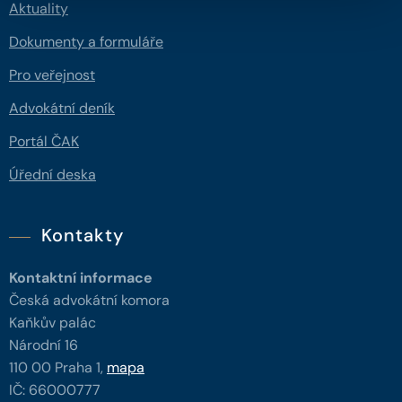
Aktuality
Dokumenty a formuláře
Pro veřejnost
Advokátní deník
Portál ČAK
Úřední deska
Kontakty
Kontaktní informace
Česká advokátní komora
Kaňkův palác
Národní 16
110 00 Praha 1,
mapa
IČ: 66000777