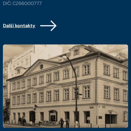
DIČ: CZ66000777
Další kontakty