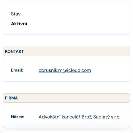
Stav
Aktivní
KONTAKT
obrusnik.m@icloud.com
Email:
FIRMA
Advokátní kancelář Brož, Sedlatý s.r.o.
Název: