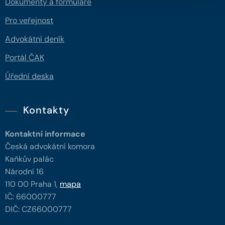
Dokumenty a formuláře
Pro veřejnost
Advokátní deník
Portál ČAK
Úřední deska
Kontakty
Kontaktní informace
Česká advokátní komora
Kaňkův palác
Národní 16
110 00 Praha 1,
mapa
IČ: 66000777
DIČ: CZ66000777