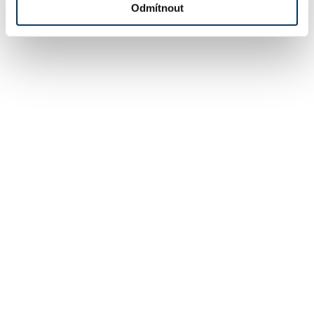
Odmítnout