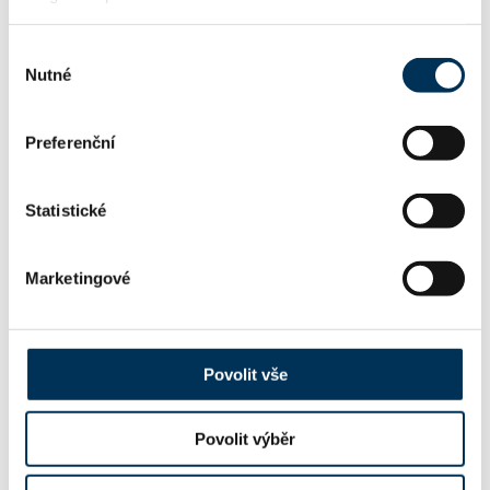
Výběr
Nutné
souhlasu
Preferenční
Statistické
Marketingové
Povolit vše
Povolit výběr