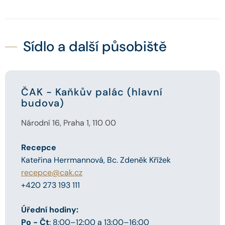
Sídlo a další působiště
ČAK - Kaňkův palác (hlavní
budova)
Národní 16, Praha 1, 110 00
Recepce
Kateřina Herrmannová, Bc. Zdeněk Křížek
recepce@cak.cz
+420 273 193 111
Úřední hodiny:
Po - Čt
: 8:00–12:00 a 13:00–16:00