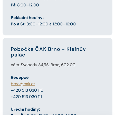
Pá
: 8:00–12:00
Pokladní hodiny:
Po a St
: 8:00–12:00 a 13:00–16:00
Pobočka ČAK Brno - Kleinův
palác
nám. Svobody 84/15, Brno, 602 00
Recepce
brno@cak.cz
+420 513 030 110
+420 513 030 111
Úřední hodiny: