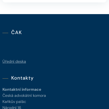
ČAK
Úřední deska
Kontakty
Kontaktní informace
Česká advokátní komora
Kaňkův palác
Národní 16