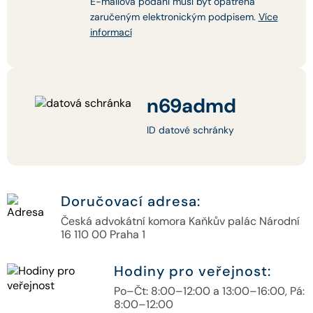
E-mailová podání musí být opatřena
zaručeným elektronickým podpisem.
Více
informací
n69admd
ID datové schránky
Doručovací adresa:
Česká advokátní komora Kaňkův palác Národní
16 110 00 Praha 1
Hodiny pro veřejnost:
Po–Čt: 8:00–12:00 a 13:00–16:00, Pá:
8:00–12:00