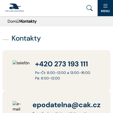
MENU
Domů
Kontakty
PORTÁL ČAK
KONTAKT
Kontakty
+420 273 193 111
Po–Čt: 8:00–12:00 a 13:00–16:00
Pá: 8:00–12:00
epodatelna@cak.cz