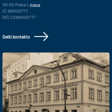
110 00 Praha 1,
mapa
IČ: 66000777
DIČ: CZ66000777
Další kontakty