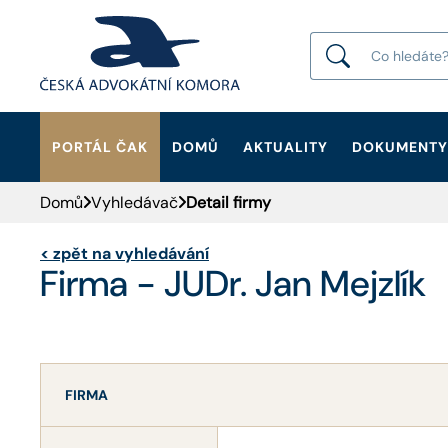
PORTÁL ČAK
DOMŮ
AKTUALITY
DOKUMENTY
HLEDAT
Domů
Vyhledávač
Detail firmy
<
zpět na vyhledávání
Firma - JUDr. Jan Mejzlík
FIRMA