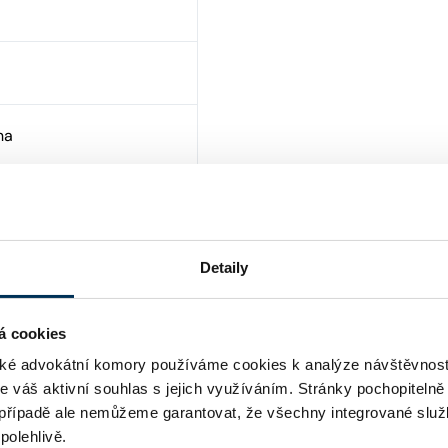
ha
Detaily
á cookies
é advokátní komory používáme cookies k analýze návštěvnost
me váš aktivní souhlas s jejich využíváním. Stránky pochopitelně
případě ale nemůžeme garantovat, že všechny integrované služ
polehlivě.