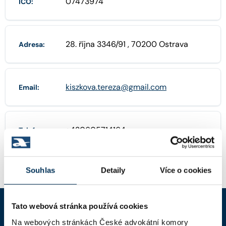
07473974
IČO:
28. října 3346/91 , 70200 Ostrava
Adresa:
kiszkova.tereza@gmail.com
Email:
+420605714164
Telefon:
Souhlas
Detaily
Více o cookies
Tato webová stránka používá cookies
Na webových stránkách České advokátní komory