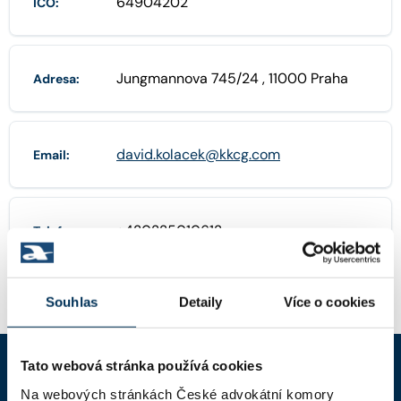
64904202
IČO:
Jungmannova 745/24 , 11000 Praha
Adresa:
david.kolacek@kkcg.com
Email:
+420225010612
Telefon:
Souhlas
Detaily
Více o cookies
Tato webová stránka používá cookies
Na webových stránkách České advokátní komory