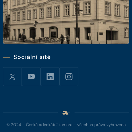
Sociální sítě
© 2024 - Česká advokátní komora - všechna práva vyhrazena