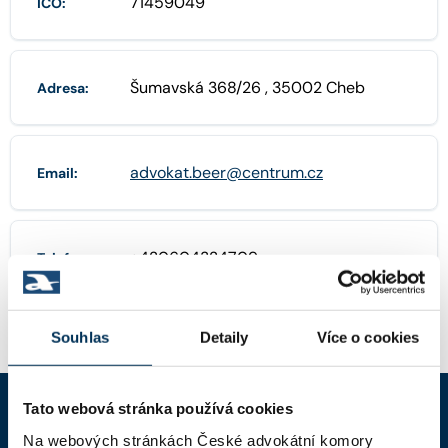
71459049
IČO:
Šumavská 368/26 , 35002 Cheb
Adresa:
advokat.beer@centrum.cz
Email:
+420604324709
Telefon:
Souhlas
Detaily
Více o cookies
Tato webová stránka používá cookies
Na webových stránkách České advokátní komory