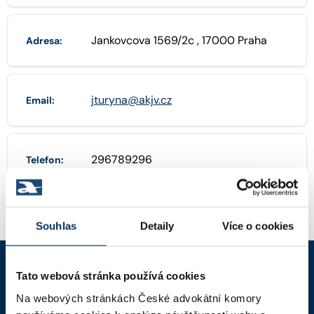
Jankovcova 1569/2c , 17000 Praha
Adresa:
jturyna@akjv.cz
Email:
296789296
Telefon:
Souhlas
Detaily
Více o cookies
Tato webová stránka používá cookies
ČAK
Na webových stránkách České advokátní komory