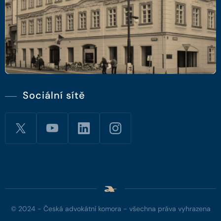
Sociální sítě
© 2024 - Česká advokátní komora - všechna práva vyhrazena