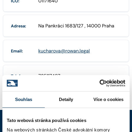
01171640
IČO:
Na Pankráci 1683/127 , 14000 Praha
Adresa:
kucharova@rowan.legal
Email:
725117497
Telefon:
Souhlas
Detaily
Více o cookies
Tato webová stránka používá cookies
Na webových stránkách České advokátní komory