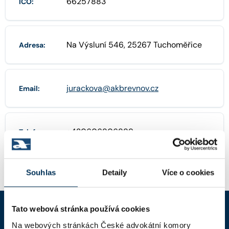
66257883
IČO:
Na Výsluní 546, 25267 Tuchoměřice
Adresa:
jurackova@akbrevnov.cz
Email:
+420606806889
Telefon:
Souhlas
Detaily
Více o cookies
Tato webová stránka používá cookies
Na webových stránkách České advokátní komory