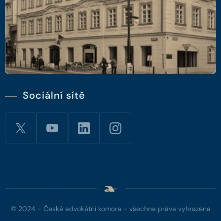
Sociální sítě
© 2024 - Česká advokátní komora - všechna práva vyhrazena