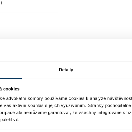
át
ha
Detaily
á cookies
é advokátní komory používáme cookies k analýze návštěvnost
me váš aktivní souhlas s jejich využíváním. Stránky pochopitelně
případě ale nemůžeme garantovat, že všechny integrované služ
polehlivě.