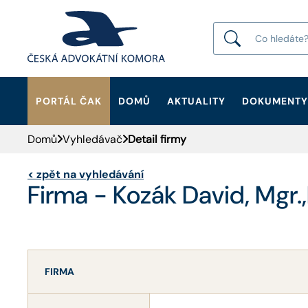
PORTÁL ČAK
DOMŮ
AKTUALITY
DOKUMENTY
HLEDAT
Domů
Vyhledávač
Detail firmy
<
zpět na vyhledávání
Firma - Kozák David, Mgr.,
FIRMA