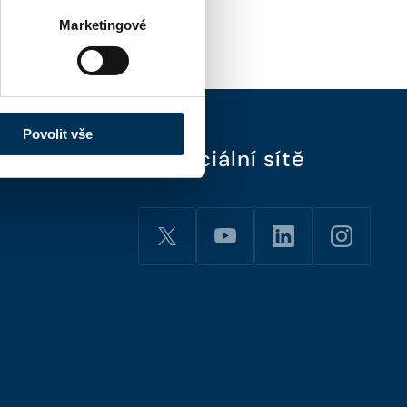
Marketingové
Povolit vše
Sociální sítě