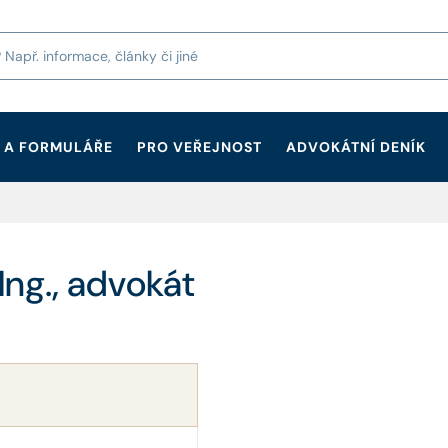
 A FORMULÁŘE
PRO VEŘEJNOST
ADVOKÁTNÍ DENÍK
Ing., advokát