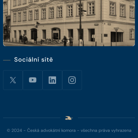
Sociální sítě
© 2024 - Česká advokátní komora - všechna práva vyhrazena