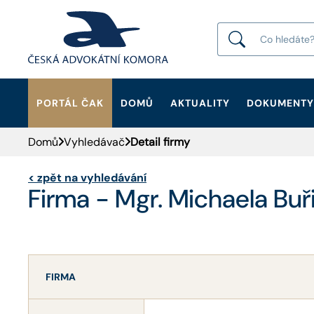
PORTÁL ČAK
DOMŮ
AKTUALITY
DOKUMENTY
HLEDAT
Domů
Vyhledávač
Detail firmy
<
zpět na vyhledávání
Firma - Mgr. Michaela Buř
FIRMA