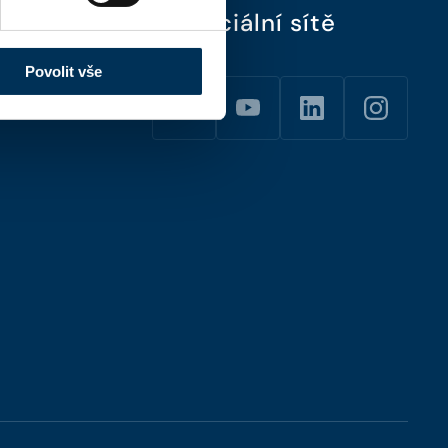
Sociální sítě
Povolit vše