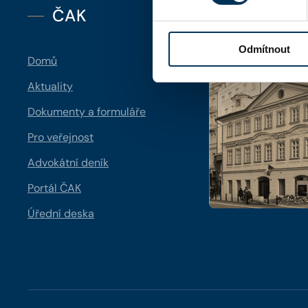
ČAK
Kontakt
Odmítnout
Domů
Aktuality
Dokumenty a formuláře
Pro veřejnost
Advokátní deník
Portál ČAK
Úřední deska