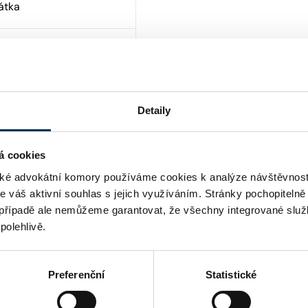
átka
ha
Detaily
á cookies
é advokátní komory používáme cookies k analýze návštěvnost
me váš aktivní souhlas s jejich využíváním. Stránky pochopitelně
případě ale nemůžeme garantovat, že všechny integrované služ
polehlivě.
Preferenční
Statistické