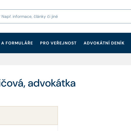
 A FORMULÁŘE
PRO VEŘEJNOST
ADVOKÁTNÍ DENÍK
ičová, advokátka