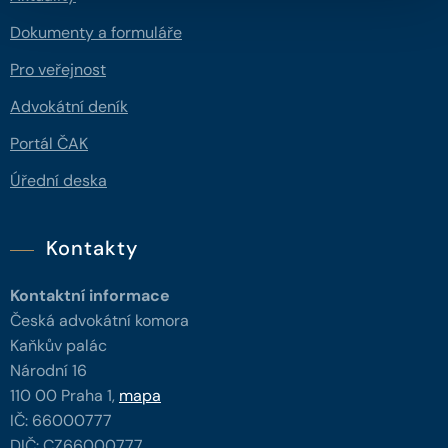
Dokumenty a formuláře
Pro veřejnost
Advokátní deník
Portál ČAK
Úřední deska
Kontakty
Kontaktní informace
Česká advokátní komora
Kaňkův palác
Národní 16
110 00 Praha 1,
mapa
IČ: 66000777
DIČ: CZ66000777