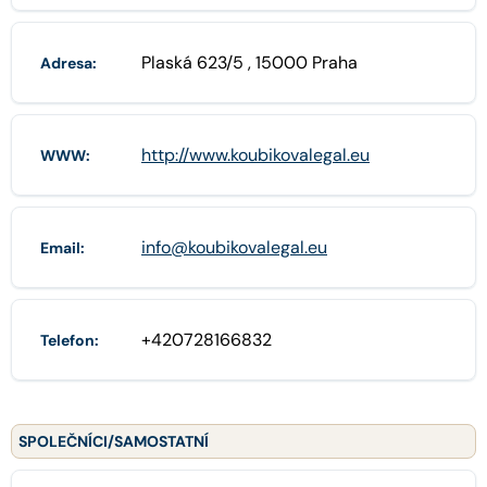
Plaská 623/5 , 15000 Praha
Adresa:
http://www.koubikovalegal.eu
WWW:
info@koubikovalegal.eu
Email:
+420728166832
Telefon:
SPOLEČNÍCI/SAMOSTATNÍ