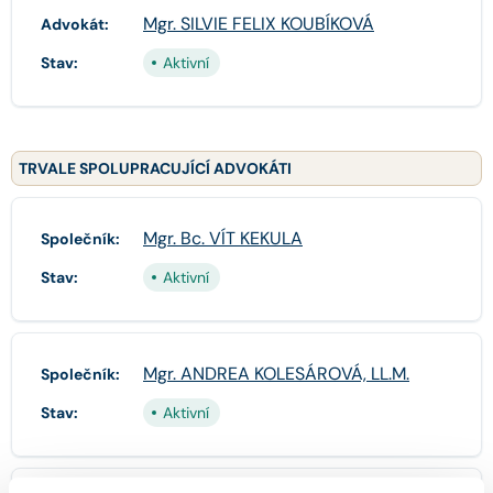
Mgr. SILVIE FELIX KOUBÍKOVÁ
Advokát:
Stav:
Aktivní
TRVALE SPOLUPRACUJÍCÍ ADVOKÁTI
Mgr. Bc. VÍT KEKULA
Společník:
Stav:
Aktivní
Mgr. ANDREA KOLESÁROVÁ, LL.M.
Společník:
Stav:
Aktivní