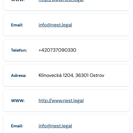
info@nest.legal
Email:
+420737090330
Telefon:
Klínovecká 1204, 36301 Ostrov
Adresa:
http://www.nest.legal
WWW:
info@nest.legal
Email: