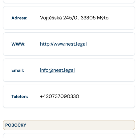
Vojtěšská 245/0 , 33805 Mýto
Adresa:
http://www.nest.legal
WWW:
info@nest.legal
Email:
+420737090330
Telefon:
POBOČKY