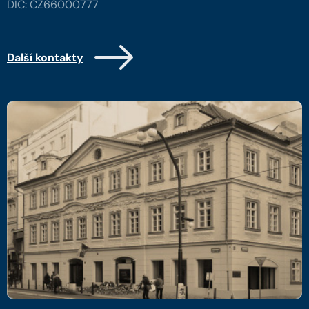
DIČ: CZ66000777
Další kontakty