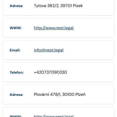
Tylova 382/2, 39701 Písek
Adresa:
http://www.nest.legal
WWW:
info@nest.legal
Email:
+420737090330
Telefon:
Plovární 478/1, 30100 Plzeň
Adresa:
http://www.nest.legal
WWW: