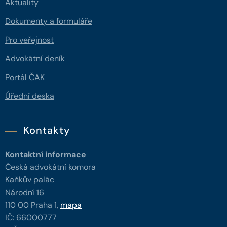
Aktuality
Dokumenty a formuláře
Pro veřejnost
Advokátní deník
Portál ČAK
Úřední deska
Kontakty
Kontaktní informace
Česká advokátní komora
Kaňkův palác
Národní 16
110 00 Praha 1,
mapa
IČ: 66000777