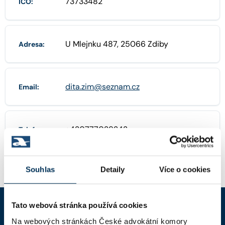
73733482
IČO:
U Mlejnku 487, 25066 Zdiby
Adresa:
dita.zim@seznam.cz
Email:
+420777029242
Telefon:
Souhlas
Detaily
Více o cookies
Tato webová stránka používá cookies
Na webových stránkách České advokátní komory