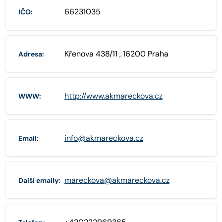
66231035
IČO:
Křenova 438/11 , 16200 Praha
Adresa:
http://www.akmareckova.cz
WWW:
info@akmareckova.cz
Email:
mareckova@akmareckova.cz
Další emaily: