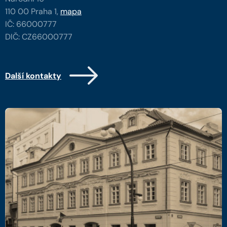
110 00 Praha 1,
mapa
IČ: 66000777
DIČ: CZ66000777
Další kontakty