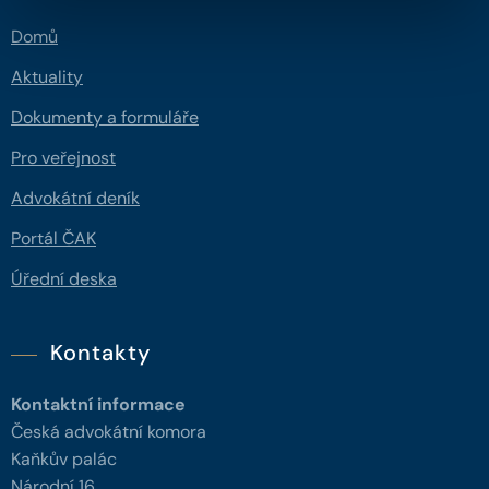
Domů
Aktuality
Dokumenty a formuláře
Pro veřejnost
Advokátní deník
Portál ČAK
Úřední deska
Kontakty
Kontaktní informace
Česká advokátní komora
Kaňkův palác
Národní 16