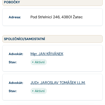
POBOČKY
Pod Střelnicí 246, 43801 Žatec
Adresa:
SPOLEČNÍCI/SAMOSTATNÍ
Mgr. JAN KŘIVÁNEK
Advokát:
Stav:
Aktivní
JUDr. JAROSLAV TOMÁŠEK LL.M.
Advokát:
Stav:
Aktivní