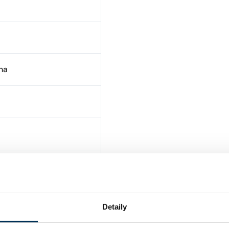
ha
Detaily