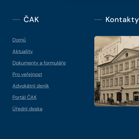
ČAK
Kontakt
Domů
Aktuality
Dokumenty a formuláře
Pro veřejnost
Advokátní deník
Portál ČAK
Úřední deska