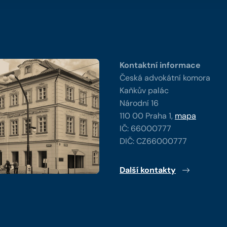
y
Kontaktní informace
Česká advokátní komora
Kaňkův palác
Národní 16
110 00 Praha 1,
mapa
IČ: 66000777
DIČ: CZ66000777
Další kontakty