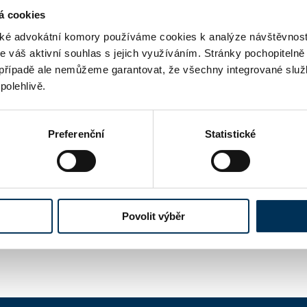
á cookies
é advokátní komory používáme cookies k analýze návštěvnost
me váš aktivní souhlas s jejich využíváním. Stránky pochopitelně
případě ale nemůžeme garantovat, že všechny integrované služ
polehlivě.
Preferenční
Statistické
Aktivní
Povolit výběr