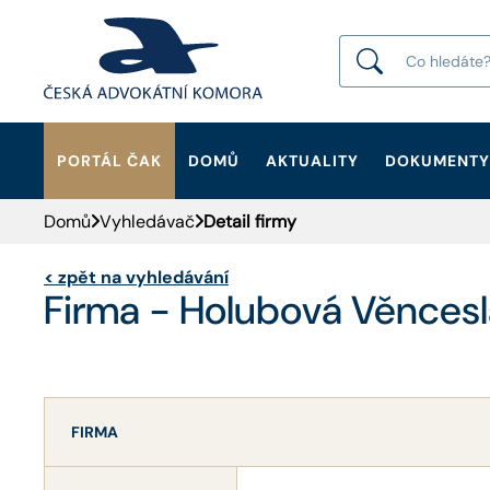
PORTÁL ČAK
DOMŮ
AKTUALITY
DOKUMENTY
HLEDAT
Domů
Vyhledávač
Detail firmy
<
zpět na vyhledávání
Firma - Holubová Věncesl
FIRMA