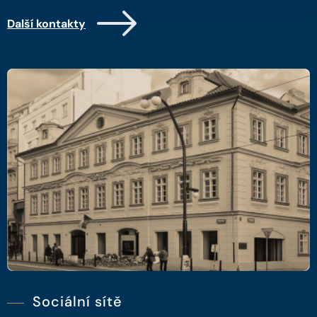
Další kontakty
Sociální sítě