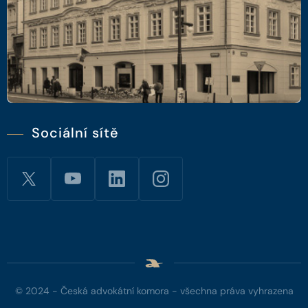
Sociální sítě
© 2024 - Česká advokátní komora - všechna práva vyhrazena