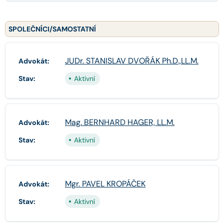
SPOLEČNÍCI/SAMOSTATNÍ
JUDr. STANISLAV DVOŘÁK Ph.D.,LL.M.
Advokát:
Stav:
Aktivní
Mag. BERNHARD HAGER, LL.M.
Advokát:
Stav:
Aktivní
Mgr. PAVEL KROPÁČEK
Advokát:
Stav:
Aktivní