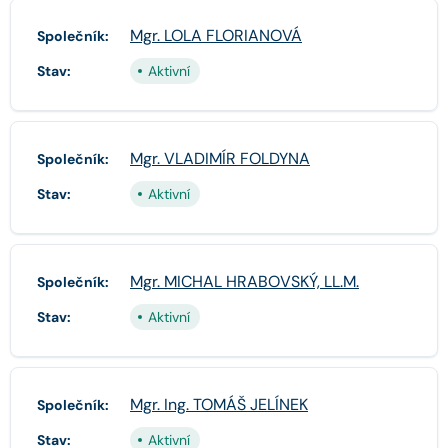
Mgr. LOLA FLORIANOVÁ
Společník:
Stav:
Aktivní
Mgr. VLADIMÍR FOLDYNA
Společník:
Stav:
Aktivní
Mgr. MICHAL HRABOVSKÝ, LL.M.
Společník:
Stav:
Aktivní
Mgr. Ing. TOMÁŠ JELÍNEK
Společník:
Stav:
Aktivní