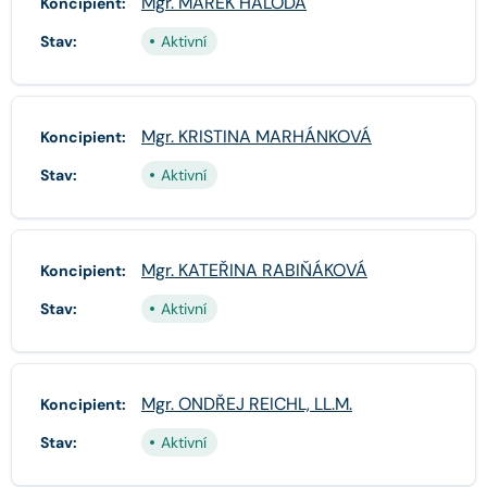
Mgr. MAREK HALODA
Koncipient:
Stav:
Aktivní
Mgr. KRISTINA MARHÁNKOVÁ
Koncipient:
Stav:
Aktivní
Mgr. KATEŘINA RABIŇÁKOVÁ
Koncipient:
Stav:
Aktivní
Mgr. ONDŘEJ REICHL, LL.M.
Koncipient:
Stav:
Aktivní