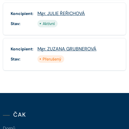
Mgr. JULIE ŘEŘICHOVÁ
Koncipient:
Stav:
Aktivní
Mgr. ZUZANA GRUBNEROVÁ
Koncipient:
Stav:
Přerušený
ČAK
Domů