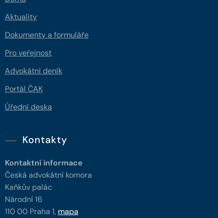
Aktuality
Dokumenty a formuláře
Pro veřejnost
Advokátní deník
Portál ČAK
Úřední deska
Kontakty
Kontaktní informace
Česká advokátní komora
Kaňkův palác
Národní 16
110 00 Praha 1,
mapa