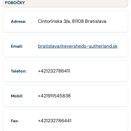
POBOČKY
Cintorínska 3/a, 81108 Bratislava
Adresa:
bratislava@eversheds-sutherland.sk
Email:
+421232786411
Telefon:
+421911545838
Mobil:
+421232786441
Fax: