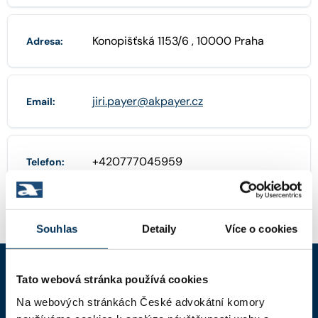
Konopišťská 1153/6 , 10000 Praha
Adresa:
jiri.payer@akpayer.cz
Email:
+420777045959
Telefon:
Souhlas
Detaily
Více o cookies
Tato webová stránka používá cookies
ČAK
Na webových stránkách České advokátní komory