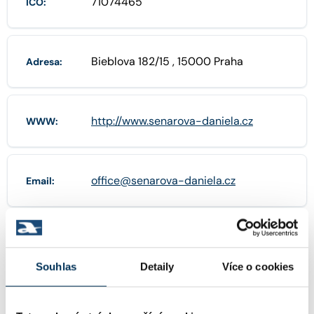
71074465
IČO:
Bieblova 182/15 , 15000 Praha
Adresa:
http://www.senarova-daniela.cz
WWW:
office@senarova-daniela.cz
Email:
+420603703129
Telefon:
Souhlas
Detaily
Více o cookies