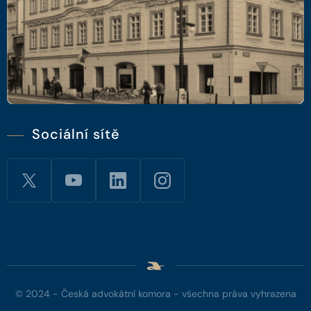
Sociální sítě
© 2024 - Česká advokátní komora - všechna práva vyhrazena