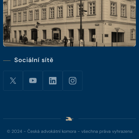
Sociální sítě
© 2024 - Česká advokátní komora - všechna práva vyhrazena