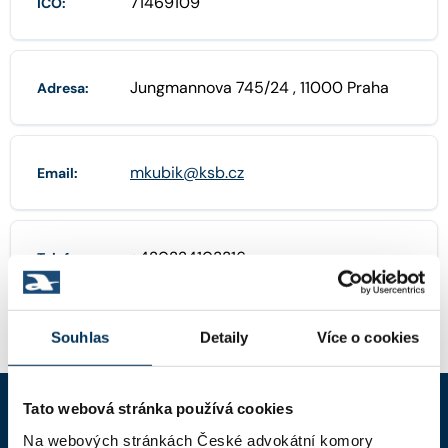
71469109
IČO:
Jungmannova 745/24 , 11000 Praha
Adresa:
mkubik@ksb.cz
Email:
+420224103316
Telefon:
Souhlas
Detaily
Více o cookies
Tato webová stránka používá cookies
Na webových stránkách České advokátní komory