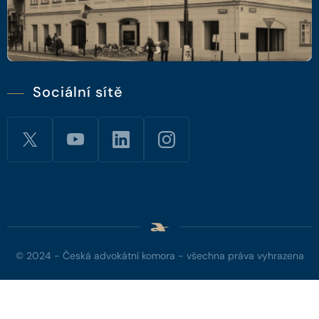
Sociální sítě
© 2024 - Česká advokátní komora - všechna práva vyhrazena