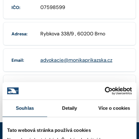
07598599
IČO:
Rybkova 338/9 , 60200 Brno
Adresa:
advokacie@monikaprikazska.cz
Email:
777 718 575
Telefon:
Souhlas
Detaily
Více o cookies
Tato webová stránka používá cookies