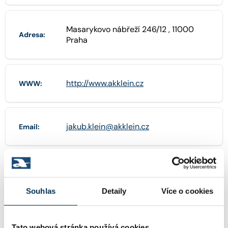
Masarykovo nábřeží 246/12 , 11000
Adresa:
Praha
http://www.akklein.cz
WWW:
jakub.klein@akklein.cz
Email:
+420736696789
Telefon:
Souhlas
Detaily
Více o cookies
Tato webová stránka používá cookies