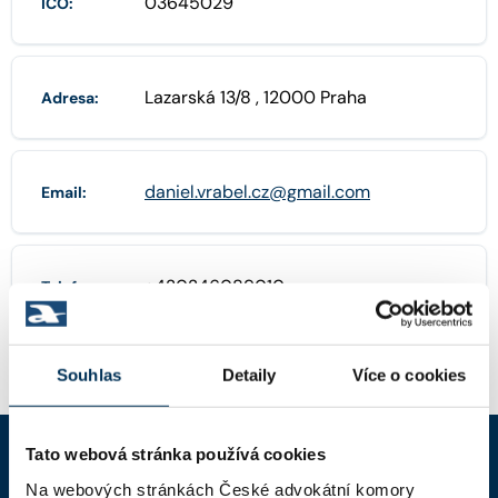
03645029
IČO:
Lazarská 13/8 , 12000 Praha
Adresa:
daniel.vrabel.cz@gmail.com
Email:
+420246089010
Telefon:
Souhlas
Detaily
Více o cookies
Tato webová stránka používá cookies
Na webových stránkách České advokátní komory