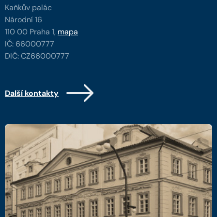
Kaňkův palác
Národní 16
110 00 Praha 1,
mapa
IČ: 66000777
DIČ: CZ66000777
Další kontakty