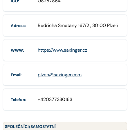
08287864
IČO:
Bedřicha Smetany 167/2 , 30100 Plzeň
Adresa:
https://www.saxinger.cz
WWW:
plzen@saxinger.com
Email:
+420377330163
Telefon:
SPOLEČNÍCI/SAMOSTATNÍ