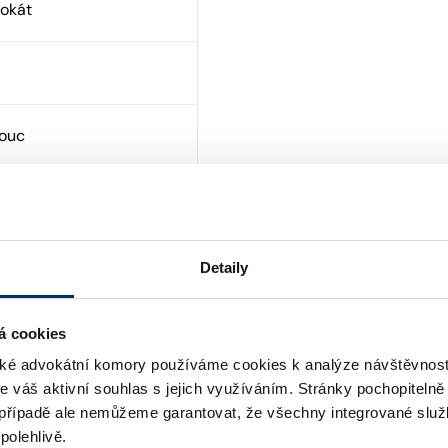
vokát
mouc
Detaily
á cookies
é advokátní komory používáme cookies k analýze návštěvnost
me váš aktivní souhlas s jejich využíváním. Stránky pochopitelně
případě ale nemůžeme garantovat, že všechny integrované služ
polehlivě.