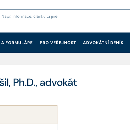
 A FORMULÁŘE
PRO VEŘEJNOST
ADVOKÁTNÍ DENÍK
il, Ph.D., advokát