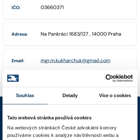
03660371
IČO:
Na Pankráci 1683/127 , 14000 Praha
Adresa:
mgr.m.kukharchuk@gmail.com
Email:
Souhlas
Detaily
Více o cookies
Tato webová stránka používá cookies
ČAK
Na webových stránkách České advokátní komory
Domů
používáme cookies k analýze návštěvnosti webu a