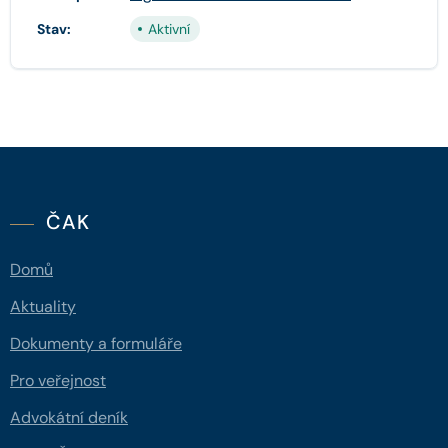
Stav:
Aktivní
ČAK
Domů
Aktuality
Dokumenty a formuláře
Pro veřejnost
Advokátní deník