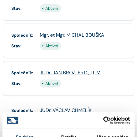
Stav:
Aktivní
Mgr. et Mgr. MICHAL BOUŠKA
Společník:
Stav:
Aktivní
JUDr. JAN BROŽ, Ph.D., LL.M.
Společník:
Stav:
Aktivní
JUDr. VÁCLAV CHMELÍK
Společník:
Stav:
Aktivní