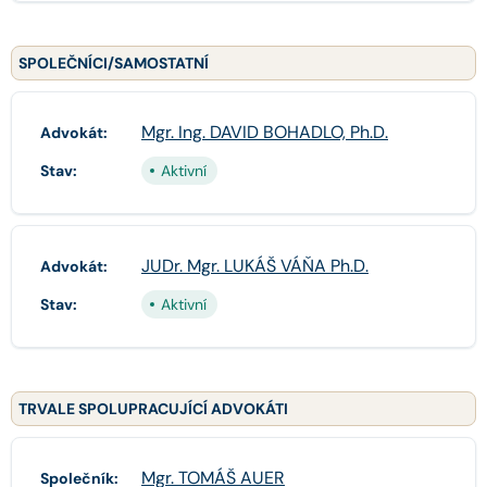
SPOLEČNÍCI/SAMOSTATNÍ
Mgr. Ing. DAVID BOHADLO, Ph.D.
Advokát:
Stav:
Aktivní
JUDr. Mgr. LUKÁŠ VÁŇA Ph.D.
Advokát:
Stav:
Aktivní
TRVALE SPOLUPRACUJÍCÍ ADVOKÁTI
Mgr. TOMÁŠ AUER
Společník: