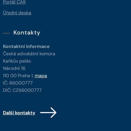
Portál ČAK
Úřední deska
Kontakty
Kontaktní informace
Česká advokátní komora
Kaňkův palác
Národní 16
110 00 Praha 1,
mapa
IČ: 66000777
DIČ: CZ66000777
Další kontakty