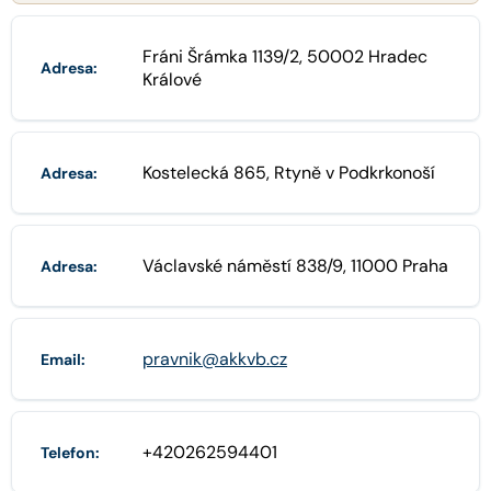
Fráni Šrámka 1139/2, 50002 Hradec
Adresa:
Králové
Kostelecká 865, Rtyně v Podkrkonoší
Adresa:
Václavské náměstí 838/9, 11000 Praha
Adresa:
pravnik@akkvb.cz
Email:
+420262594401
Telefon: