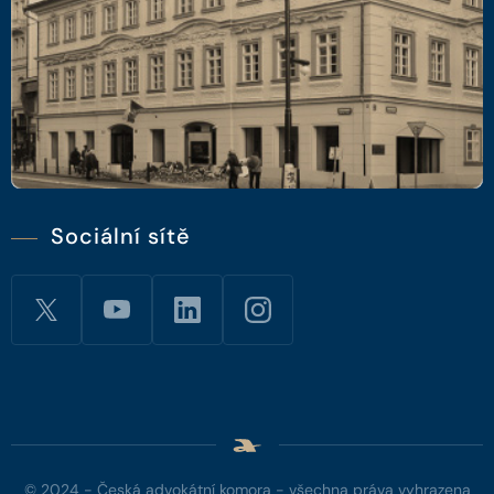
Sociální sítě
© 2024 - Česká advokátní komora - všechna práva vyhrazena