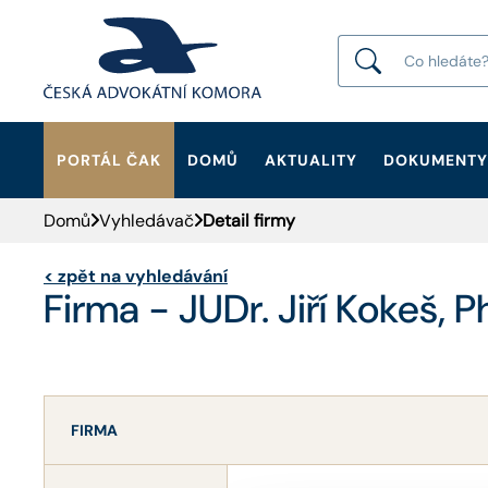
PORTÁL ČAK
DOMŮ
AKTUALITY
DOKUMENTY
HLEDAT
Domů
Vyhledávač
Detail firmy
<
zpět na vyhledávání
Firma - JUDr. Jiří Kokeš, 
FIRMA