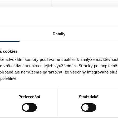
Detaily
raha
á cookies
é advokátní komory používáme cookies k analýze návštěvnost
me váš aktivní souhlas s jejich využíváním. Stránky pochopitelně
případě ale nemůžeme garantovat, že všechny integrované služ
polehlivě.
Preferenční
Statistické
y