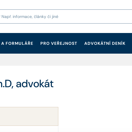
 A FORMULÁŘE
PRO VEŘEJNOST
ADVOKÁTNÍ DENÍK
Ph.D, advokát