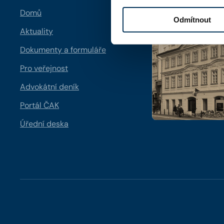
Domů
Odmítnout
Aktuality
Dokumenty a formuláře
Pro veřejnost
Advokátní deník
Portál ČAK
Úřední deska