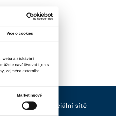
Více o cookies
i webu a získávání
 můžete navštěvovat i jen s
by, zejména externího
Marketingové
Sociální sítě