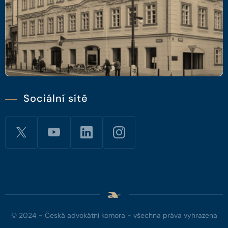
Sociální sítě
© 2024 - Česká advokátní komora - všechna práva vyhrazena