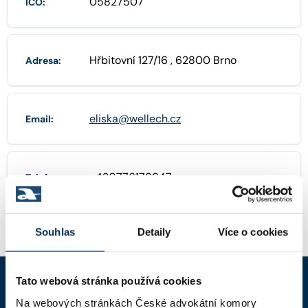
05827507
IČO:
Hřbitovní 127/16 , 62800 Brno
Adresa:
eliska@wellech.cz
Email:
+420776179947
Telefon:
Souhlas
Detaily
Více o cookies
Tato webová stránka používá cookies
Na webových stránkách České advokátní komory