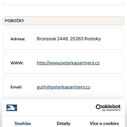
POBOČKY
Bronzová 2448, 25263 Roztoky
Adresa:
http://www.peterkapartners.cz
WWW:
guth@peterkapartners.cz
Email:
+420246085300
Telefon:
Souhlas
Detaily
Více o cookies