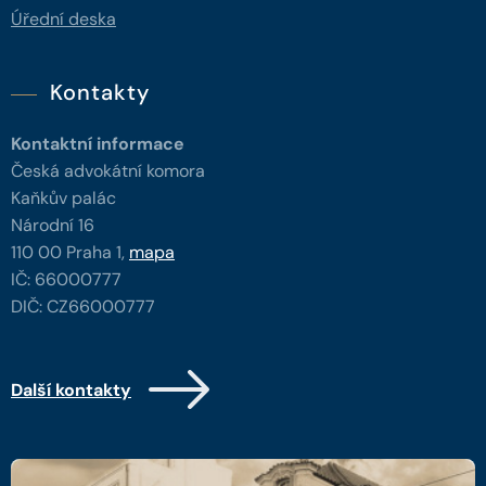
Úřední deska
Kontakty
Kontaktní informace
Česká advokátní komora
Kaňkův palác
Národní 16
110 00 Praha 1,
mapa
IČ: 66000777
DIČ: CZ66000777
Další kontakty