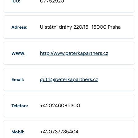
07752920
IČO:
U státní dráhy 220/16 , 16000 Praha
Adresa:
http://www.peterkapartners.cz
WWW:
guth@peterkapartners.cz
Email:
+420246085300
Telefon:
+420737735404
Mobil: