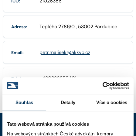
21026386
IČO:
Teplého 2786/0 , 53002 Pardubice
Adresa:
petr.malisek@akkvb.cz
Email:
+420226259401
Telefon:
Souhlas
Detaily
Více o cookies
Tato webová stránka používá cookies
Na webových stránkách České advokátní komory