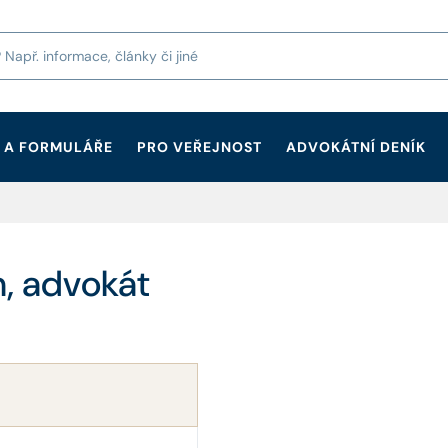
 A FORMULÁŘE
PRO VEŘEJNOST
ADVOKÁTNÍ DENÍK
h, advokát