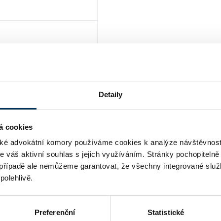
 Plzeň
Detaily
á cookies
é advokátní komory používáme cookies k analýze návštěvnost
me váš aktivní souhlas s jejich využíváním. Stránky pochopitelně
případě ale nemůžeme garantovat, že všechny integrované služ
polehlivě.
Preferenční
Statistické