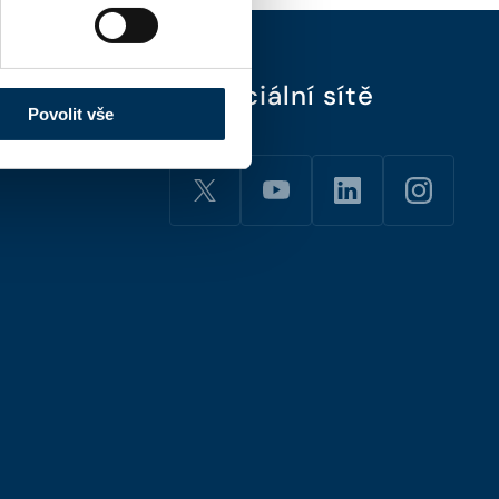
Sociální sítě
Povolit vše