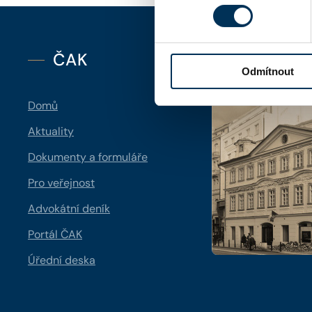
ČAK
Kontakt
Odmítnout
Domů
Aktuality
Dokumenty a formuláře
Pro veřejnost
Advokátní deník
Portál ČAK
Úřední deska