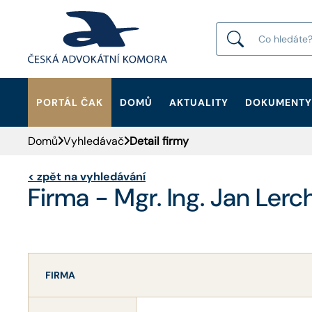
PORTÁL ČAK
DOMŮ
AKTUALITY
DOKUMENTY
HLEDAT
Domů
Vyhledávač
Detail firmy
<
zpět na vyhledávání
Firma - Mgr. Ing. Jan Lerc
FIRMA