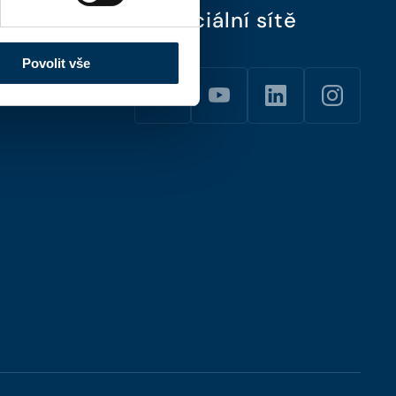
Sociální sítě
Povolit vše