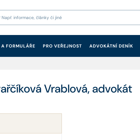
 A FORMULÁŘE
PRO VEŘEJNOST
ADVOKÁTNÍ DENÍK
vařčíková Vrablová, advokát