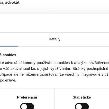
vá, advokát
ec
Detaily
á cookies
é advokátní komory používáme cookies k analýze návštěvnost
me váš aktivní souhlas s jejich využíváním. Stránky pochopitelně
případě ale nemůžeme garantovat, že všechny integrované služ
polehlivě.
Preferenční
Statistické