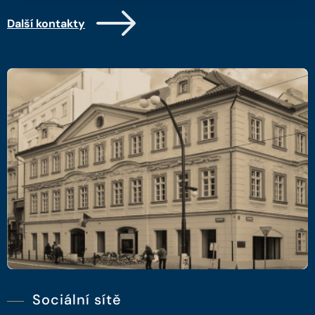
Další kontakty
Sociální sítě