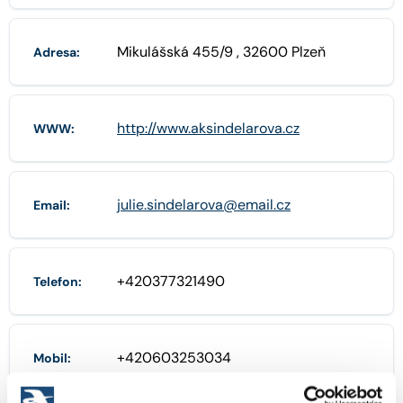
Mikulášská 455/9 , 32600 Plzeň
Adresa:
http://www.aksindelarova.cz
WWW:
julie.sindelarova@email.cz
Email:
+420377321490
Telefon:
+420603253034
Mobil: