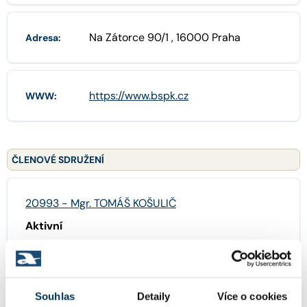
Na Zátorce 90/1 , 16000 Praha
Adresa:
https://www.bspk.cz
WWW:
ČLENOVÉ SDRUŽENÍ
20993 - Mgr. TOMÁŠ KOŠULIČ
Aktivní
14462 - JUDr. ALENA MALACHOVÁ
Souhlas
Detaily
Více o cookies
Aktivní