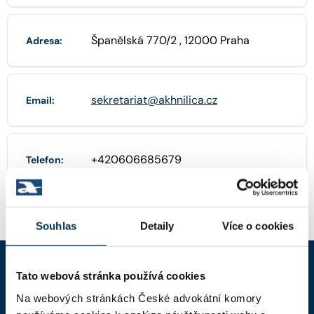
Španělská 770/2 , 12000 Praha
Adresa:
sekretariat@akhnilica.cz
Email:
+420606685679
Telefon:
Souhlas
Detaily
Více o cookies
Tato webová stránka používá cookies
ČAK
Na webových stránkách České advokátní komory